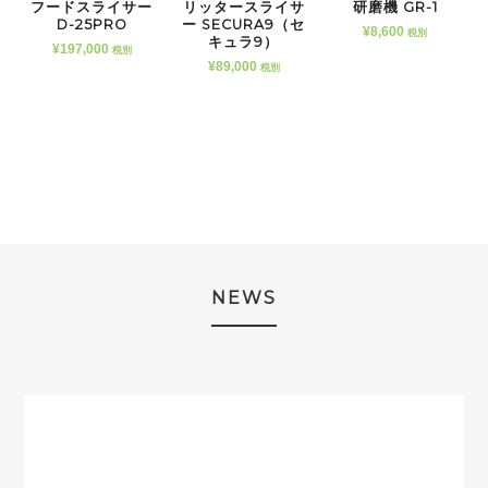
フードスライサー
リッタースライサ
研磨機 GR-1
D-25PRO
ー SECURA9（セ
¥
8,600
税別
キュラ9）
¥
197,000
税別
¥
89,000
税別
NEWS