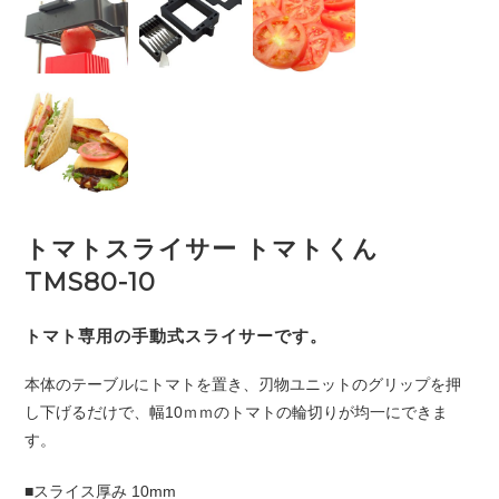
トマトスライサー トマトくん
TMS80-10
トマト専用の手動式スライサーです。
本体のテーブルにトマトを置き、刃物ユニットのグリップを押
し下げるだけで、幅10ｍｍのトマトの輪切りが均一にできま
す。
■スライス厚み 10mm