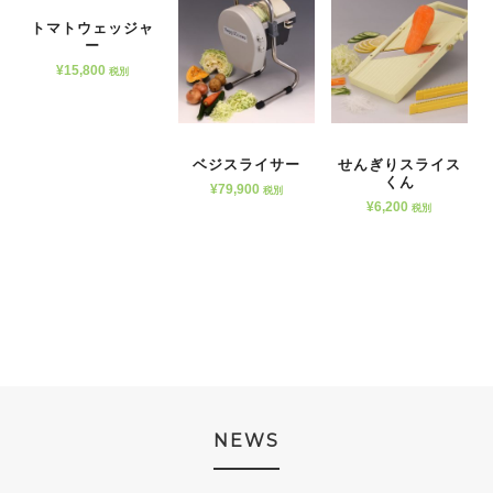
トマトウェッジャ
ー
¥
15,800
税別
ベジスライサー
せんぎりスライス
くん
¥
79,900
税別
¥
6,200
税別
NEWS