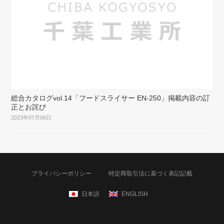
総合カタログvol.14「フードスライサー EN-250」掲載内容の訂
正とお詫び
2023年07月06日
プライバシーポリシー
特定商取引法に基づく表記記載
日本語
ENGLISH