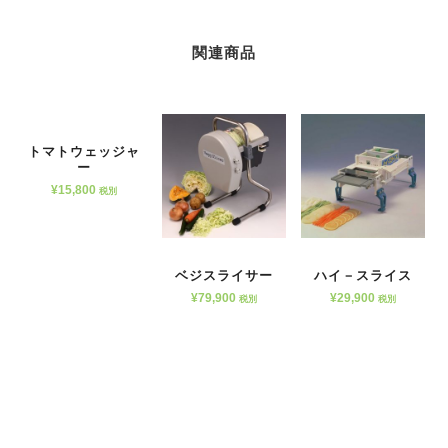
関連商品
トマトウェッジャ
ー
¥
15,800
税別
ベジスライサー
ハイ－スライス
¥
79,900
¥
29,900
税別
税別