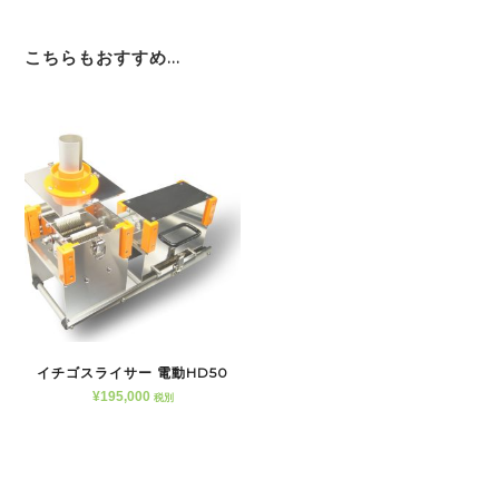
こちらもおすすめ…
イチゴスライサー 電動HD50
¥
195,000
税別