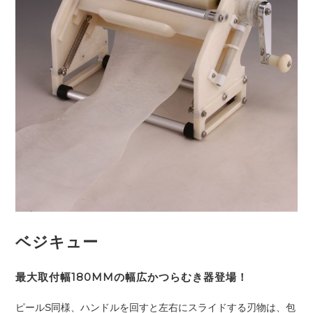
ベジキュー
最大取付幅180MMの幅広かつらむき器登場！
ピールS同様、ハンドルを回すと左右にスライドする刃物は、包