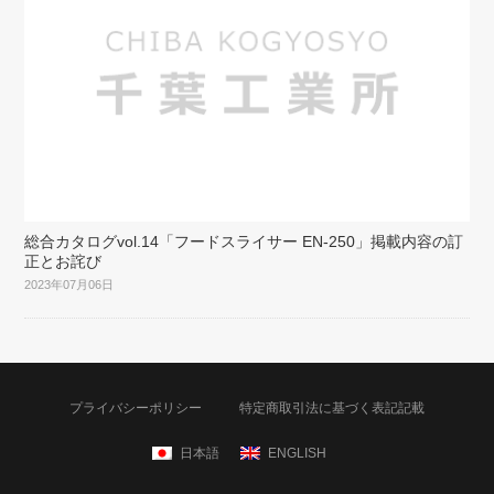
総合カタログvol.14「フードスライサー EN-250」掲載内容の訂
正とお詫び
2023年07月06日
プライバシーポリシー
特定商取引法に基づく表記記載
日本語
ENGLISH