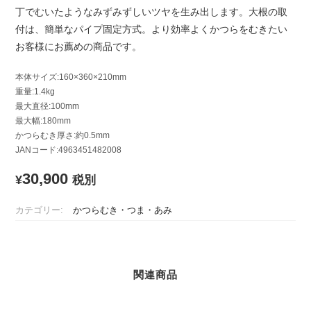
丁でむいたようなみずみずしいツヤを生み出します。大根の取
付は、簡単なパイプ固定方式。より効率よくかつらをむきたい
お客様にお薦めの商品です。
本体サイズ:160×360×210mm
重量:1.4kg
最大直径:100mm
最大幅:180mm
かつらむき厚さ:約0.5mm
JANコード:4963451482008
30,900
¥
税別
カテゴリー:
かつらむき・つま・あみ
関連商品