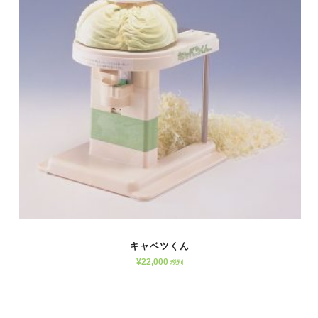
キャベツくん
¥
22,000
税別