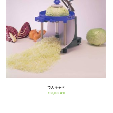
でんキャベ
¥
88,000
税別