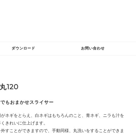
ダウンロード
お問い合わせ
丸120
んでもおまかせスライサー
刃がネギをとらえ、白ネギはもちろんのこと、青ネギ、ニラも汁を
早くきれいに仕上げます。
を外すことができますので、手動同様、丸洗いをすることができま