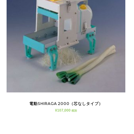
電動SHIRAGA 2000（芯なしタイプ）
¥
107,000
税別