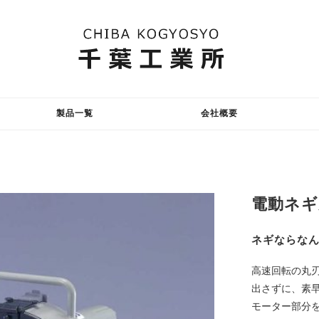
製品一覧
会社概要
電動ネギ
ネギならな
高速回転の丸
出さずに、素
モーター部分