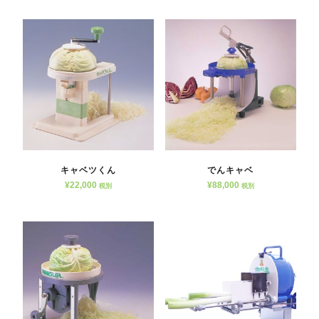
キャベツくん
でんキャベ
¥
22,000
¥
88,000
税別
税別