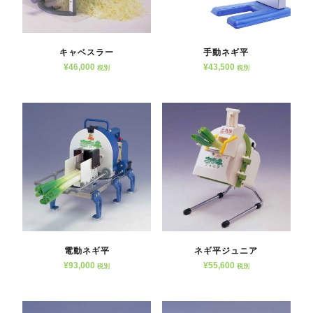
キャベスラー
手動ネギ平
¥
46,000
¥
43,500
税別
税別
電動ネギ平
ネギ平ジュニア
¥
93,000
¥
55,600
税別
税別