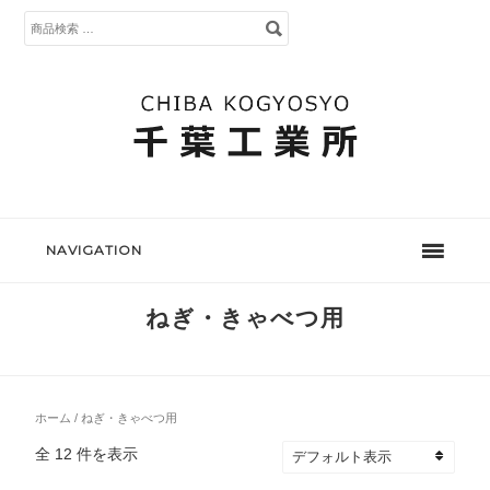
検
索
対
象:
NAVIGATION
ねぎ・きゃべつ用
ホーム
/ ねぎ・きゃべつ用
全 12 件を表示