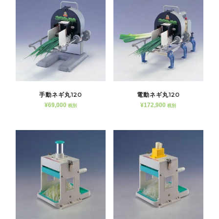
手動ネギ丸120
電動ネギ丸120
¥
69,000
¥
172,900
税別
税別