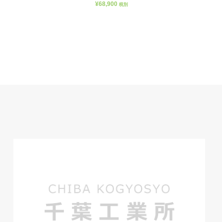
¥
68,900
税別