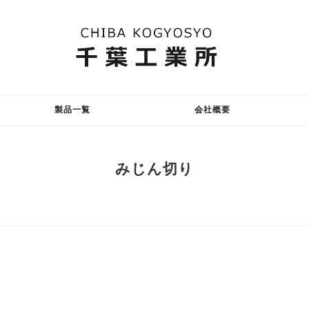
製品一覧
会社概要
みじん切り