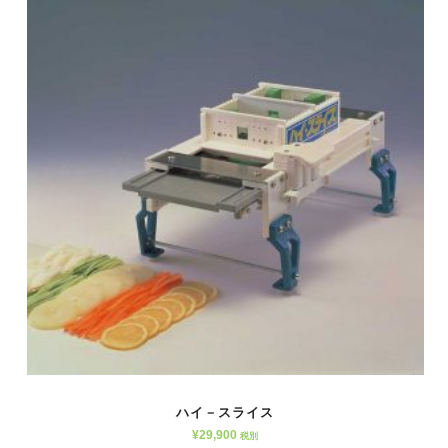
ハイ－スライス
¥
29,900
税別