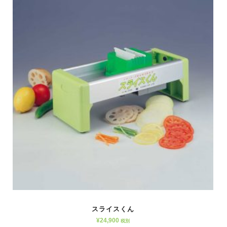
スライスくん
¥
24,900
税別