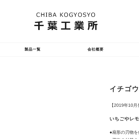
製品一覧
会社概要
イチゴ
【2019年10
いちごやレ
●扇形の刃物を