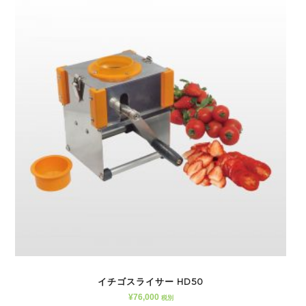
イチゴスライサー HD50
¥
76,000
税別